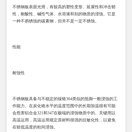
不锈钢板表面光滑，有较高的塑性变形、延展性和冲击韧
性，耐酸性、碱性气体、水溶液和别的物质的浸蚀。它是
一种不易锈蚀的碳素钢，但并不是一定不锈蚀。
性能
耐蚀性
不锈钢板具备与不稳定的镍铬304类似的抵御一般浸蚀的工
作能力。在炭化铬水平的温度范围中的长期加温很有可能
会危害铝合金321和347在极端的浸蚀物质中的。关键用以
高温运用，高温运用规定原材料很强的抗敏化性，以避免
在较低温度的粒间浸蚀。