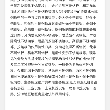
含沉积硬底化不锈钢板）、金相组织不锈钢板、和马氏体
加金相组织两相不锈钢板等四大类?按钢板中的关键成分或
钢板中的一些特点原素来归类，分为铬不锈钢板、铬镍不
锈钢板、铬镍钼不锈钢板及其低碳环保不锈钢板、高钼不
锈钢板、高纯度不锈钢板等。按钢板的性能特性和主要用
途归类，分为耐氰化钠不锈钢板、耐盐酸不锈钢板、耐缝
隙腐蚀不锈钢板、耐晶间腐蚀不锈钢板、高强度不锈钢板
等。按钢板的作用特性归类，分为超低温不锈钢板、无碳
不锈钢板、易削不锈钢板、超塑性变形不锈钢板等。现常
见的分类方法是按钢板的组织架构特性和钢板的成分特性
及其二者紧密结合的方式归类。一般分为奥氏体不锈钢
板、金相组织不锈钢板、马氏体不锈钢板、两相不锈钢板
和沉积硬底化型不锈钢板等或分为铬不锈钢板和镍不锈钢
板两类。主要用途很广典型性主要用途:纸桨和造纸机器设
备换热器、工业设备、上色机器设备、胶卷冲洗设备、管
路、沿海地区地区房屋建筑外界用料等。