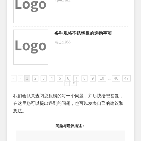
点击:1932
各种规格不锈钢板的选购事项
点击:1955
«
‹
1
2
3
4
5
6
7
8
9
10
...
46
47
›
»
我们会认真查阅您反馈的每一个问题，并尽快给您答复，
在这里您可以提出遇到的问题，也可以发表自己的建议和
想法。
问题与建议描述：