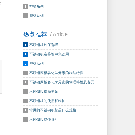
设
型材系列
型材系列
热点推荐
/ Article
不锈钢板如何选择
不锈钢板在幕墙中怎么用
型材系列
不锈钢厚板各化学元素的物理特性
不锈钢厚板各化学元素的物理特性及各元…
不锈钢板选择要领
不锈钢板的使用和维护
常见的不锈钢板都是什么规格
不锈钢板腐蚀条件