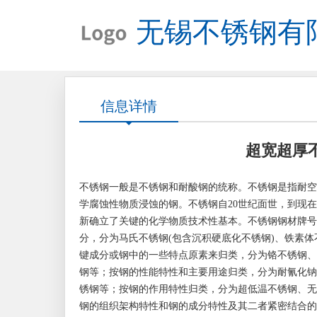
无锡不锈钢有
信息详情
超宽超厚
不锈钢一般是不锈钢和耐酸钢的统称。不锈钢是指耐空
学腐蚀性物质浸蚀的钢。不锈钢自20世纪面世，到现
新确立了关键的化学物质技术性基本。不锈钢钢材牌号
分，分为马氏不锈钢(包含沉积硬底化不锈钢)、铁素
键成分或钢中的一些特点原素来归类，分为铬不锈钢、
钢等；按钢的性能特性和主要用途归类，分为耐氰化钠
锈钢等；按钢的作用特性归类，分为超低温不锈钢、无
钢的组织架构特性和钢的成分特性及其二者紧密结合的