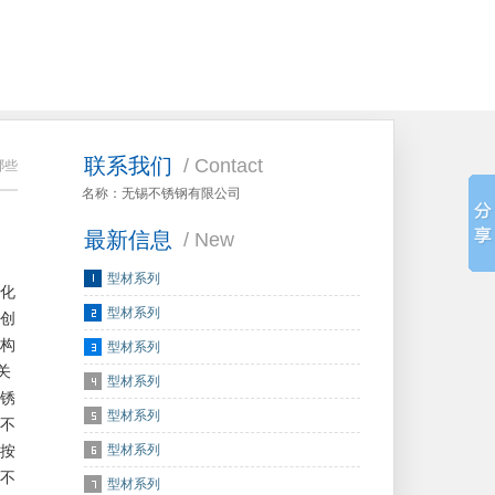
联系我们
/ Contact
哪些
名称：无锡不锈钢有限公司
最新信息
/ New
型材系列
化
型材系列
技创
构
型材系列
关
型材系列
锈
型材系列
不
型材系列
按
不
型材系列