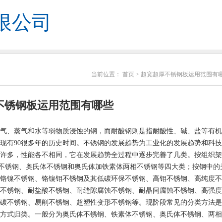
限公司
当前位置：
首页
> 超宽超厚不锈钢板运用范围有
不锈钢板运用范围有哪些
气、蒸气和水等弱物质浸蚀的钢，而耐酸钢则是指耐酸性、碱、盐等有机
在现有90很多年的历史时间。不锈钢的发展趋势为工业化的发展趋势和科
许多，性能各不相同，它在发展趋势全过程中逐步完善了几类。按组织架
体不锈钢、奥氏体不锈钢和奥氏体加铁素体两相不锈钢等四大类；按钢中的
铬镍不锈钢、铬镍钼不锈钢及其低碳环保不锈钢、高钼不锈钢、高纯度不
不锈钢、耐盐酸不锈钢、耐缝隙腐蚀不锈钢、耐晶间腐蚀不锈钢、高强度
碳不锈钢、易削不锈钢、超塑性变形不锈钢等。现阶段常见的分类方法是
方式归类。一般分为奥氏体不锈钢、铁素体不锈钢、奥氏体不锈钢、两相