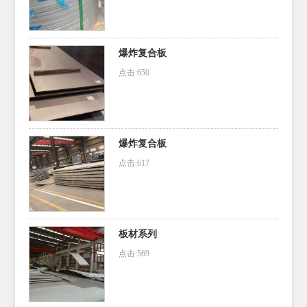
爆炸复合板
点击:650
爆炸复合板
点击:617
板材系列
点击:569