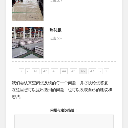
点击:577
热轧板
点击:557
«
‹
41
42
43
44
45
46
47
›
»
我们会认真查阅您反馈的每一个问题，并尽快给您答复，
在这里您可以提出遇到的问题，也可以发表自己的建议和
想法。
问题与建议描述：